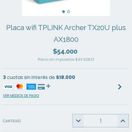
Placa wifi TPLINK Archer TX20U plus
AX1800
$54.000
Precio sin impuestos
$44.628,10
3
cuotas sin interés de
$18.000
VER MEDIOS DE PAGO
CANTIDAD