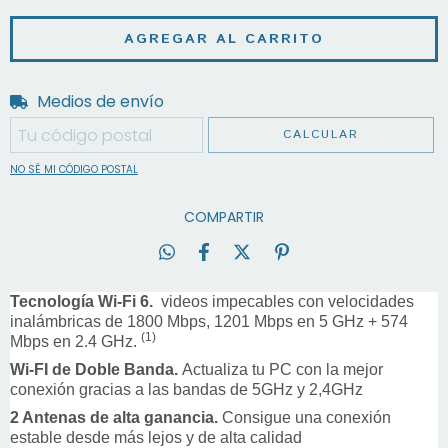
Medios de envío
Entregas para el CP:
CAMBIAR CP
CALCULAR
NO SÉ MI CÓDIGO POSTAL
COMPARTIR
Tecnología Wi-Fi
6.
videos impecables con velocidades
inalámbricas de 1800 Mbps, 1201 Mbps en 5 GHz + 574
(1)
Mbps en 2.4 GHz.
Wi-FI de Doble Banda.
Actualiza tu PC con la mejor
conexión gracias a las bandas de 5GHz y 2,4GHz
2 Antenas
de alta ganancia.
Consigue una conexión
estable desde más lejos y de alta calidad