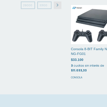
Consola 8-BIT Family 
NG-FG01
$33.100
3
cuotas sin interés de
$11.033,33
CONSOLA