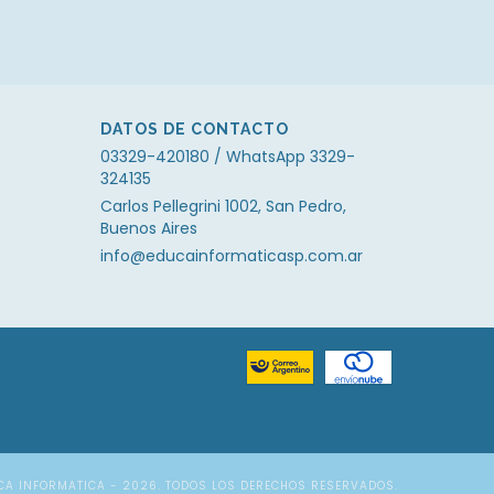
DATOS DE CONTACTO
03329-420180 / WhatsApp 3329-
324135
Carlos Pellegrini 1002, San Pedro,
Buenos Aires
info@educainformaticasp.com.ar
CA INFORMATICA - 2026. TODOS LOS DERECHOS RESERVADOS.