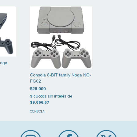
Noga
Consola 8-BIT family Noga NG-
FG02
$29.000
3
cuotas sin interés de
$9.666,67
CONSOLA