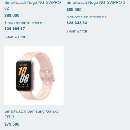
Smartwatch Noga NG-SWPRO
Smartwach Noga NG-SWPRO 1
02
$85.000
$89.000
3
cuotas sin interés de
3
cuotas sin interés de
$28.333,33
$29.666,67
SMARTWATCH
SMARTWATCH
Smartwatch Samsung Galaxy
FIT 3
$79.500