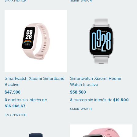
SMARTWATCH
SMARTWATCH
Smartwatch Xiaomi Smartband
Smartwatch Xiaomi Redmi
9 active
Watch 5 active
$47.900
$58.500
3
cuotas sin interés de
3
cuotas sin interés de
$19.500
$15.966,67
SMARTWATCH
SMARTWATCH