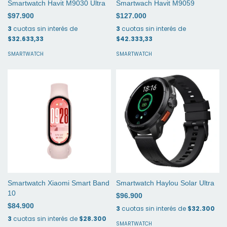
Smartwatch Havit M9030 Ultra
Smartwach Havit M9059
$97.900
$127.000
3
cuotas sin interés de
3
cuotas sin interés de
$32.633,33
$42.333,33
SMARTWATCH
SMARTWATCH
Smartwatch Xiaomi Smart Band
Smartwatch Haylou Solar Ultra
10
$96.900
$84.900
3
cuotas sin interés de
$32.300
3
cuotas sin interés de
$28.300
SMARTWATCH