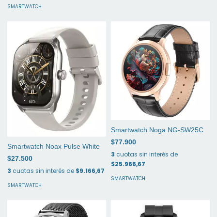
SMARTWATCH
Smartwatch Noga NG-SW25C
$77.900
Smartwatch Noax Pulse White
3
cuotas sin interés de
$27.500
$25.966,67
3
cuotas sin interés de
$9.166,67
SMARTWATCH
SMARTWATCH