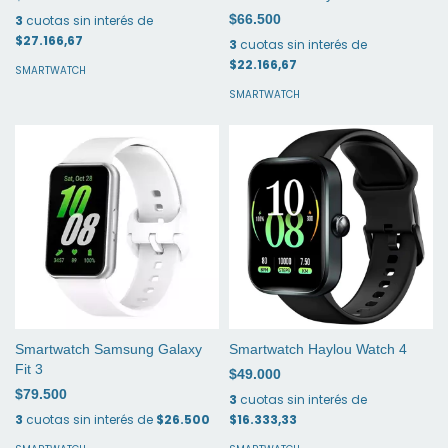
$66.500
3
cuotas sin interés de
$27.166,67
3
cuotas sin interés de
$22.166,67
SMARTWATCH
SMARTWATCH
Smartwatch Samsung Galaxy
Smartwatch Haylou Watch 4
Fit 3
$49.000
$79.500
3
cuotas sin interés de
3
cuotas sin interés de
$26.500
$16.333,33