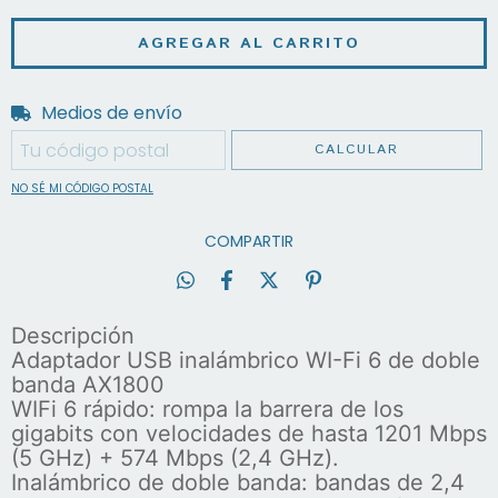
Medios de envío
Entregas para el CP:
CAMBIAR CP
CALCULAR
NO SÉ MI CÓDIGO POSTAL
COMPARTIR
Descripción
Adaptador USB inalámbrico WI-Fi 6 de doble
banda AX1800
WIFi 6 rápido: rompa la barrera de los
gigabits con velocidades de hasta 1201 Mbps
(5 GHz) + 574 Mbps (2,4 GHz).
Inalámbrico de doble banda: bandas de 2,4