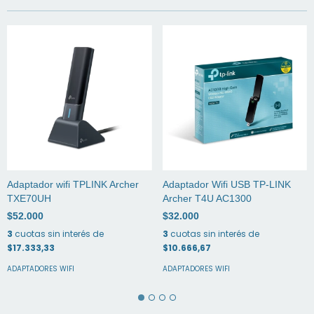
Adaptador wifi TPLINK Archer
Adaptador Wifi USB TP-LINK
TXE70UH
Archer T4U AC1300
$52.000
$32.000
3
cuotas sin interés de
3
cuotas sin interés de
$17.333,33
$10.666,67
ADAPTADORES WIFI
ADAPTADORES WIFI