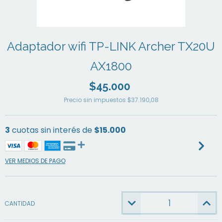
Adaptador wifi TP-LINK Archer TX20U
AX1800
$45.000
Precio sin impuestos
$37.190,08
3
cuotas sin interés de
$15.000
VER MEDIOS DE PAGO
CANTIDAD