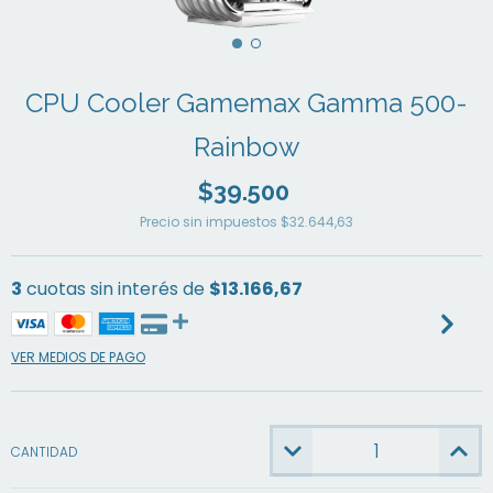
CPU Cooler Gamemax Gamma 500-
Rainbow
$39.500
Precio sin impuestos
$32.644,63
3
cuotas sin interés de
$13.166,67
VER MEDIOS DE PAGO
CANTIDAD