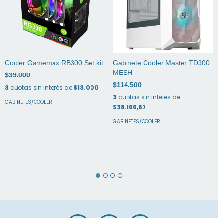
Cooler Gamemax RB300 Set kit
Gabinete Cooler Master TD300
MESH
$39.000
$114.500
3
cuotas sin interés de
$13.000
3
cuotas sin interés de
GABINETES/COOLER
$38.166,67
GABINETES/COOLER