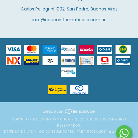
Carlos Pellegrini 1002, San Pedro, Buenos Aires
info@educainformaticasp.com.ar
COPYRIGHT EDUCA INFORMATICA - 2026. TODOS LOS DERECHOS
RESERVADOS.
DEFENSA DE LAS Y LOS CONSUMIDORES. PARA RECLAMOS
INGRESÁ ACÁ.