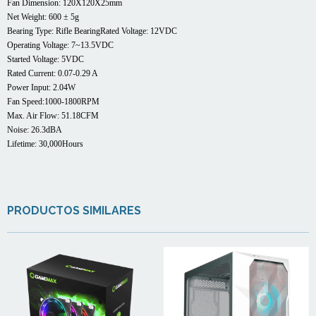
Fan Dimension: 120X120X25mm
Net Weight: 600 ± 5g
Bearing Type: Rifle BearingRated Voltage: 12VDC
Operating Voltage: 7~13.5VDC
Started Voltage: 5VDC
Rated Current: 0.07-0.29 A
Power Input: 2.04W
Fan Speed:1000-1800RPM
Max. Air Flow: 51.18CFM
Noise: 26.3dBA
Lifetime: 30,000Hours
PRODUCTOS SIMILARES