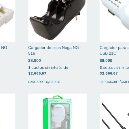
a NG-
Cargador de pilas Noga NG-
Cargador para 
516
USB 21C
$8.000
$8.000
3
cuotas sin interés de
3
cuotas sin inte
$2.666,67
$2.666,67
CARGADORES/CABLES
CARGADORES/CABL