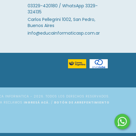
03329-420180 / WhatsApp 3329-
324135
Carlos Pellegrini 1002, San Pedro,
Buenos Aires
info@educainformaticasp.com.ar
CA INFORMATICA - 2026. TODOS LOS DERECHOS RESERVADOS.
RA RECLAMOS
INGRESÁ ACÁ.
/
BOTÓN DE ARREPENTIMIENTO