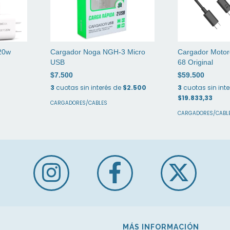
Cargador Motor
20w
Cargador Noga NGH-3 Micro
68 Original
USB
$59.500
$7.500
3
cuotas sin inte
3
cuotas sin interés de
$2.500
$19.833,33
CARGADORES/CABLES
CARGADORES/CABL
MÁS INFORMACIÓN