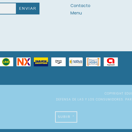
Contacto
Menu
COPYRIGHT EDU
DEFENSA DE LAS Y LOS CONSUMIDORES. PA
SUBIR ^