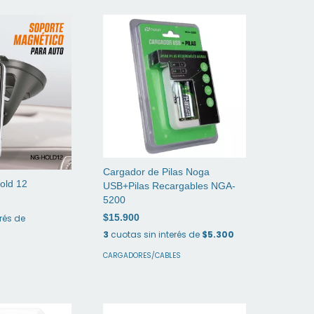
Cargador de Pilas Noga
old 12
USB+Pilas Recargables NGA-
5200
$15.900
rés de
3
cuotas sin interés de
$5.300
CARGADORES/CABLES