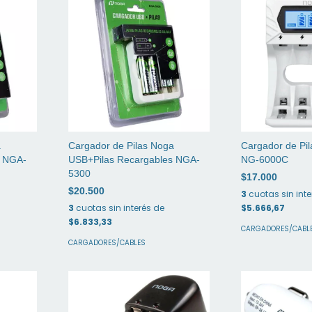
a
Cargador de Pilas Noga
Cargador de Pi
s NGA-
USB+Pilas Recargables NGA-
NG-6000C
5300
$17.000
$20.500
3
cuotas sin inte
3
cuotas sin interés de
$5.666,67
$6.833,33
CARGADORES/CABL
CARGADORES/CABLES