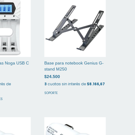
las Noga USB C
Base para notebook Genius G-
stand M250
$24.500
rés de
3
cuotas sin interés de
$8.166,67
SOPORTE
ES