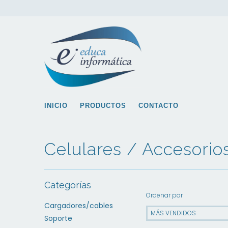
INICIO
PRODUCTOS
CONTACTO
Celulares / Accesorio
Categorías
Ordenar por
Cargadores/cables
Soporte