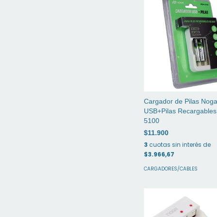
Cargador de Pilas Nog
USB+Pilas Recargable
5100
$11.900
3
cuotas sin interés de
$3.966,67
CARGADORES/CABLES